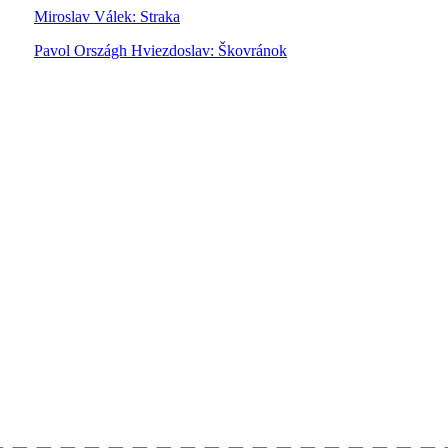
Miroslav Válek: Straka
Pavol Országh Hviezdoslav: Škovránok