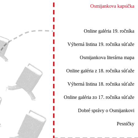
Osmijankova kapsička
Online galéria 19. ročníka
Výherná listina 19. ročníka súťaže
Osmijankova literárna mapa
Online galéria z 18. ročníka súťaže
Výherná listina 18. ročnika súťaže
Online galéria zo 17. ročníka súťaže
Dobré správy o Osmijankovi
Pesničky