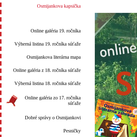
Osmijankova kapsička
Online galéria 19. ročníka
Výherná listina 19. ročníka súťaže
Osmijankova literárna mapa
Online galéria z 18. ročníka súťaže
Výherná listina 18. ročnika súťaže
Online galéria zo 17. ročníka
súťaže
Dobré správy o Osmijankovi
Pesničky